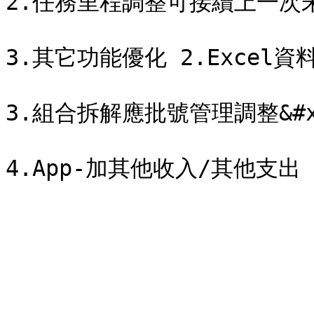
2.任務里程調整可接續上一次未結
3.其它功能優化 2.Excel資料
3.組合拆解應批號管理調整&#x2