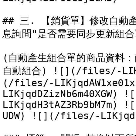
## 三. 【銷貨單】修改自
息詢問"是否需要同步更新組合
(自動產生組合單的商品資料：
自動組合) ![](/files/-LIK
(/files/-LIKjqdAW1xe01x
LIKjqdDZizNb6m40XGW) ![
LIKjqdH3tAZ3Rb9bM7m) ![
UDW) ![](/files/-LIKjqd