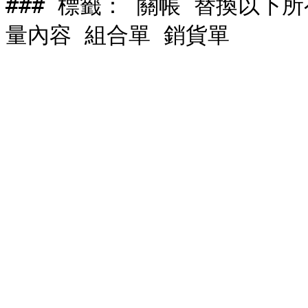
### 標籤： 關帳 替換以下