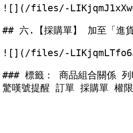
![](/files/-LIKjqmJ1xXw
## 六.【採購單】 加至「進貨
![](/files/-LIKjqmLTfo6
### 標籤： 商品組合關係 