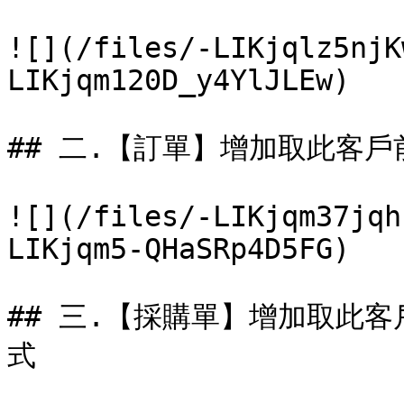
![](/files/-LIKjqlz5njK
LIKjqm120D_y4YlJLEw)

## 二.【訂單】增加取此客
![](/files/-LIKjqm37jqh
LIKjqm5-QHaSRp4D5FG)

## 三.【採購單】增加取此
式
