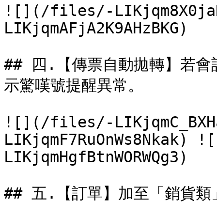
![](/files/-LIKjqm8X0ja
LIKjqmAFjA2K9AHzBKG)

## 四.【傳票自動拋轉】若
示驚嘆號提醒異常。

![](/files/-LIKjqmC_BXH
LIKjqmF7RuOnWs8Nkak) ![
LIKjqmHgfBtnWORWQg3)

## 五.【訂單】加至「銷貨類