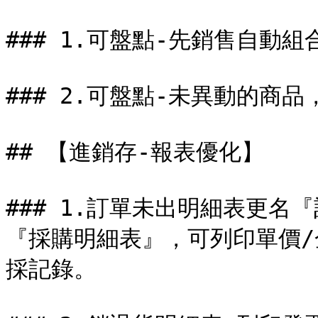
### 1.可盤點-先銷售自動組
### 2.可盤點-未異動的商品，
## 【進銷存-報表優化】

### 1.訂單未出明細表更名
『採購明細表』，可列印單價/
採記錄。
