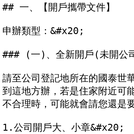
## 一、【開戶攜帶文件】

申辦類型：&#x20;

### (一)、全新開戶(未開公司
請至公司登記地所在的國泰世
到這地方辦，若是住家附近可
不合理時，可能就會請您還是要
1.公司開戶大、小章&#x20;
