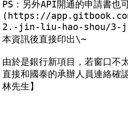
PS：另外API開通的申請書也
(https://app.gitbook.co
2.-jin-liu-hao-shou/
本資訊後直接印出\~

由於是銀行新項目，若窗口不太
直接和國泰的承辦人員連絡確認，謝謝