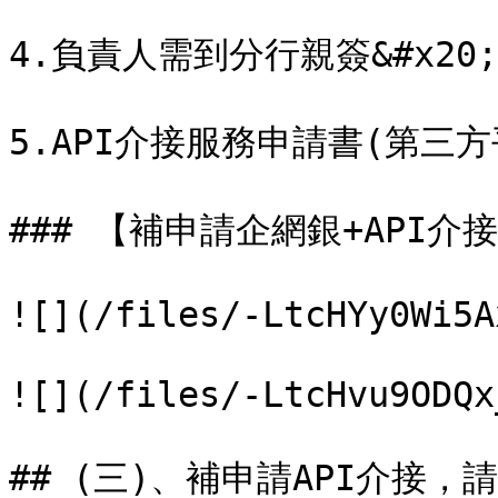
4.負責人需到分行親簽&#x20;

5.API介接服務申請書(第三方
### 【補申請企網銀+API介
![](/files/-LtcHYy0Wi5A
![](/files/-LtcHvu9ODQx
## (三)、補申請API介接，請