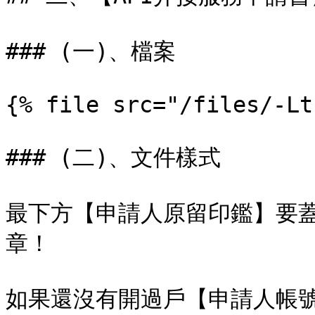
### (一)、檔案

{% file src="/files/-Lt
### (二)、文件樣式

最下方【申請人原留印鑑】要
章！

如果還沒有開過戶【申請人帳