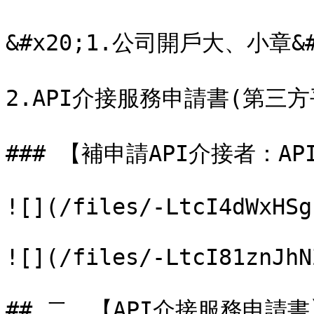
&#x20;1.公司開戶大、小章&#x
2.API介接服務申請書(第三方
### 【補申請API介接者：AP
![](/files/-LtcI4dWxHSg
![](/files/-LtcI81znJhN
## 二、【API介接服務申請書