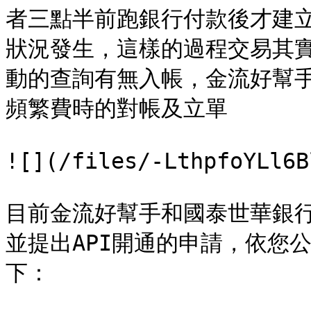
者三點半前跑銀行付款後才建
狀況發生，這樣的過程交易其
動的查詢有無入帳，金流好幫
頻繁費時的對帳及立單

![](/files/-LthpfoYLl6B
目前金流好幫手和國泰世華銀行
並提出API開通的申請，依您
下：
