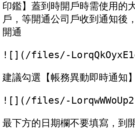
印鑑】蓋到時開戶時需使用的
戶，等開通公司戶收到通知後，
開通

![](/files/-LorqQkOyxE1
建議勾選【帳務異動即時通知】
![](/files/-LorqwWWoUp2
最下方的日期欄不要填寫，到開