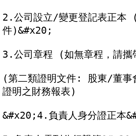
2.公司設立/變更登記表正本
件)&#x20;

3.公司章程 (如無章程，請攜
(第二類證明文件: 股東/董事
證明之財務報表)

&#x20;4.負責人身分證正本&#x