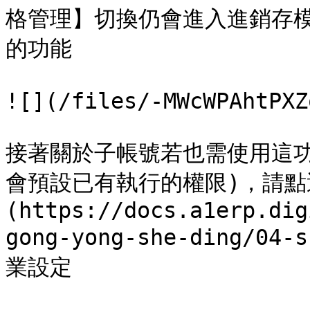
格管理】切換仍會進入進銷存
的功能

![](/files/-MWcWPAhtPXZ
接著關於子帳號若也需使用這
會預設已有執行的權限)，請點
(https://docs.a1erp.dig
gong-yong-she-ding/04-
業設定
