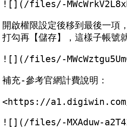
![](/files/-MWcWrkV2L8x
開啟權限設定後移到最後一項
打勾再【儲存】，這樣子帳號就
![](/files/-MWcWztgu5Um
補充-參考官網計費說明：

<https://a1.digiwin.com