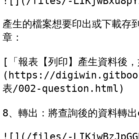
![](/files/-LIKjwBxu8pY
產生的檔案想要印出或下載存
章：

[「報表【列印】產生資料後，
(https://digiwin.gitbo
表/002-question.html)

8、轉出：將查詢後的資料轉出e
![](/files/-LIKjwBzJpGG