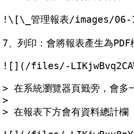
!\[\_管理報表/images/06-1
7、列印：會將報表產生為PDF
![](/files/-LIKjwBvq2CA
> 在系統瀏覽器頁籤旁，會多
>

> 在報表下方會有資料總計欄
