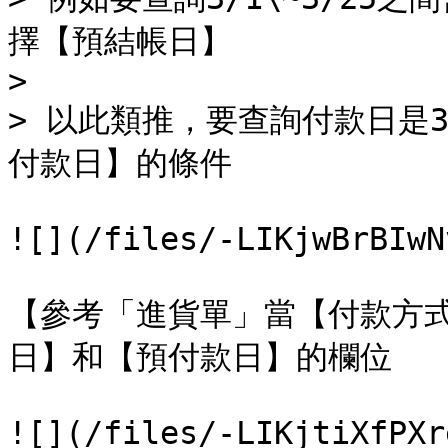
擇【預結帳日】

>

> 以此類推，要查詢付款日是3
付款日】的條件

![](/files/-LIKjwBrBIwN
【參考「進貨單」當【付款方式
日】和【預付款日】的欄位

![](/files/-LIKjtiXfPXr