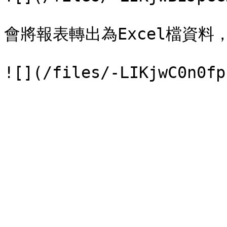
會將報表轉出為Excel檔資料，