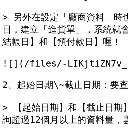
> 另外在設定「廠商資料」時
日，建立「進貨單」，系統就
結帳日】和【預付款日】喔！

![](/files/-LIKjtiZN7v_
2、起始日期\~截止日期：要
> 【起始日期】和【截止日期
詢超過12個月以上的資料量，