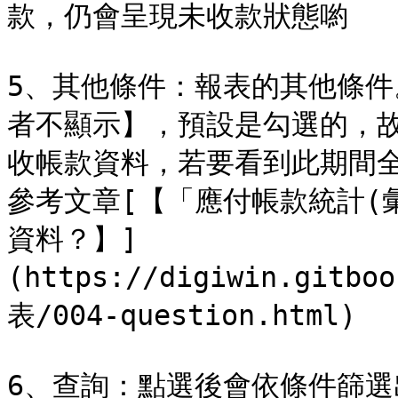
款，仍會呈現未收款狀態喲

5、其他條件：報表的其他條件
者不顯示】，預設是勾選的，
收帳款資料，若要看到此期間
參考文章[【「應付帳款統計(
資料？】]
(https://digiwin.gitbo
表/004-question.html)

6、查詢：點選後會依條件篩選