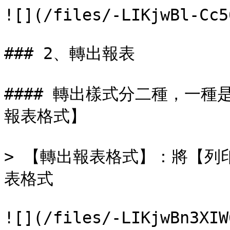
![](/files/-LIKjwBl-Cc5
### 2、轉出報表

#### 轉出樣式分二種，一
報表格式】

> 【轉出報表格式】：將【列印
表格式

![](/files/-LIKjwBn3XIW