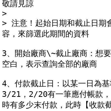
敬請見諒

>

> 注意！起始日期和截止日期
容，來篩選此期間的資料

3、開始廠商\~截止廠商：想
空白，表示查詢全部的廠商

4、付款截止日：以某一日為
3/21，2/20有一筆應付帳款
時有多少末付款，此時【收款截止