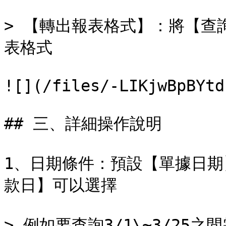
> 【轉出報表格式】：將【查詢
表格式

![](/files/-LIKjwBpBYtd
## 三、詳細操作說明

1、日期條件：預設【單據日
款日】可以選擇

> 例如要查詢3/1\~3/2