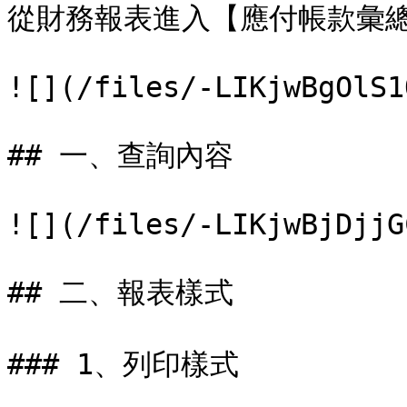
從財務報表進入【應付帳款彙總
![](/files/-LIKjwBgOlS1
## 一、查詢內容

![](/files/-LIKjwBjDjjG
## 二、報表樣式

### 1、列印樣式
