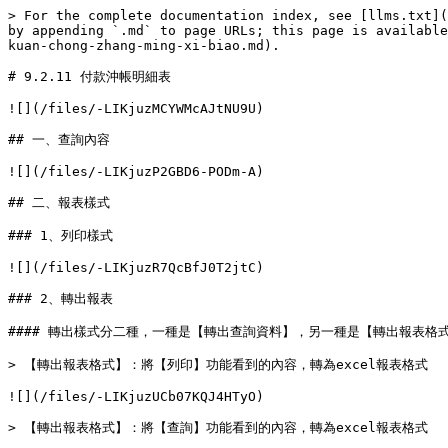
> For the complete documentation index, see [llms.txt](
by appending `.md` to page URLs; this page is available
kuan-chong-zhang-ming-xi-biao.md).

# 9.2.11 付款沖帳明細表

![](/files/-LIKjuzMCYWMcAJtNU9U)

## 一、查詢內容

![](/files/-LIKjuzP2GBD6-PODm-A)

## 二、報表樣式

### 1、列印樣式

![](/files/-LIKjuzR7QcBfJ0T2jtC)

### 2、轉出報表

#### 轉出樣式分二種，一種是【轉出查詢資料】，另一種是【轉出報表格式
> 【轉出報表格式】：將【列印】功能看到的內容，轉為excel報表格式

![](/files/-LIKjuzUCb07KQJ4HTyO)

> 【轉出報表格式】：將【查詢】功能看到的內容，轉為excel報表格式
