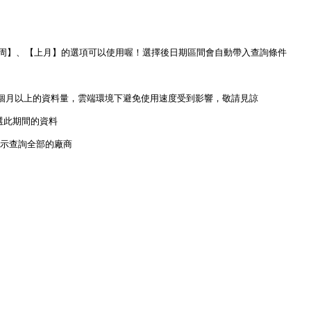
周】、【上月】的選項可以使用喔！選擇後日期區間會自動帶入查詢條件

個月以上的資料量，雲端環境下避免使用速度受到影響，敬請見諒

此期間的資料

示查詢全部的廠商
