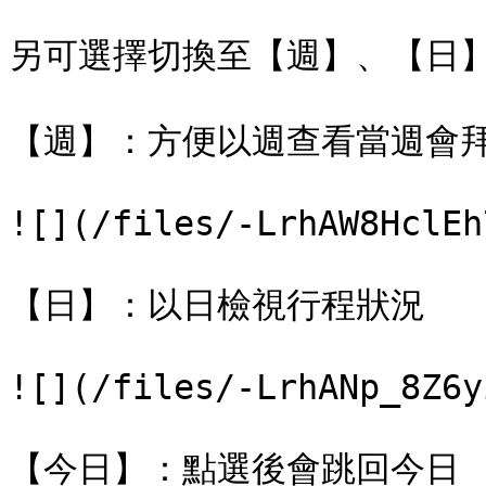
另可選擇切換至【週】、【日】
【週】：方便以週查看當週會拜
![](/files/-LrhAW8HclEh
【日】：以日檢視行程狀況

![](/files/-LrhANp_8Z6y
【今日】：點選後會跳回今日
