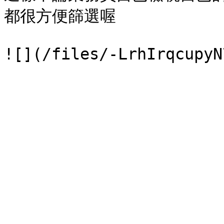
都很方便篩選喔
