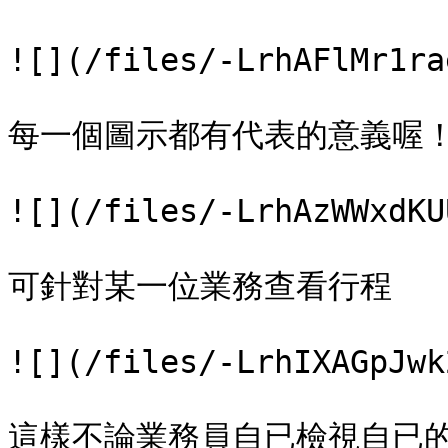
![](/files/-LrhAFlMr1ra
每一個圖示都有代表的意義喔！
![](/files/-LrhAzWWxdKU
可針對某一位業務查看行程

![](/files/-LrhIXAGpJwk
這樣不論業務員自已檢視自已