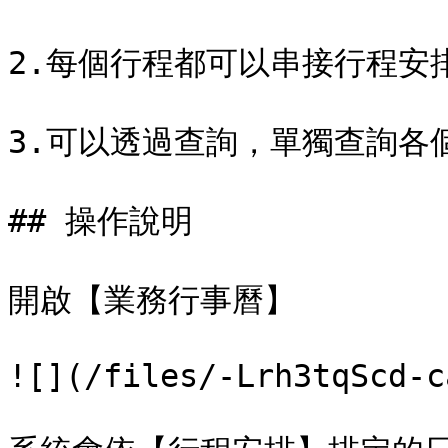
2.每個行程都可以串接行程安排作
3.可以透過查詢，單獨查詢各個
## 操作說明

開啟【業務行事曆】

![](/files/-Lrh3tqScd-c