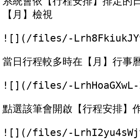
系統會依【行程安排】排定的
【月】檢視

![](/files/-Lrh8FkiukJY
當日行程較多時在【月】行事曆
![](/files/-LrhHoaGXwL-
點選該筆會開啟【行程安排】作
![](/files/-LrhI2yu4sWj