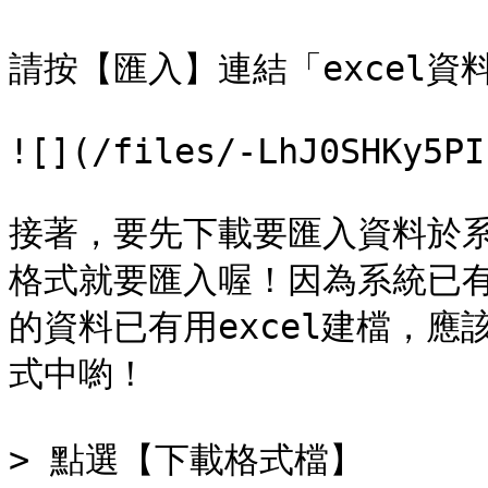
請按【匯入】連結「excel資
![](/files/-LhJ0SHKy5PI
接著，要先下載要匯入資料於系
格式就要匯入喔！因為系統已有
的資料已有用excel建檔，應
式中喲！

> 點選【下載格式檔】
