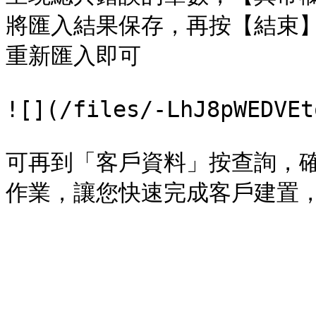
將匯入結果保存，再按【結束】
重新匯入即可

![](/files/-LhJ8pWEDVEt
可再到「客戶資料」按查詢，確