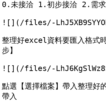
0.未接洽 1.初步接洽 2.需求
![](/files/-LhJ5XB9SYYO
整理好excel資料要匯入格
步】

![](/files/-LhJ6KgSlWz8
點選【選擇檔案】帶入整理好
帶入
