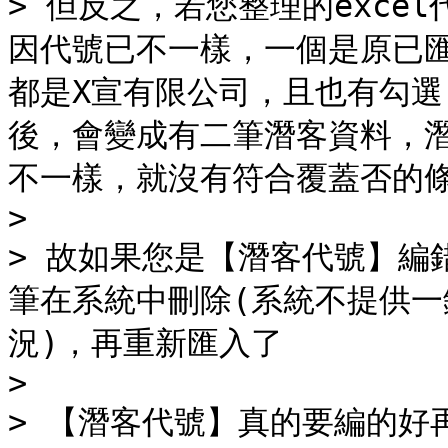
> 但反之，若您整理的excel
因代號已不一樣，一個是原已匯入
都是X宣有限公司，且也有勾
後，會變成有二筆潛客資料，潛
不一樣，就沒有符合覆蓋否的條
>

> 故如果您是【潛客代號】編
筆在系統中刪除(系統不提供
況)，再重新匯入了

>

> 【潛客代號】真的要編的好再