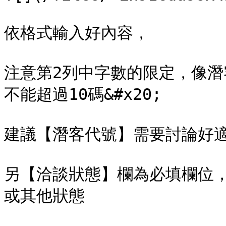
依格式輸入好內容，

注意第2列中字數的限定，像潛
不能超過10碼&#x20;

建議【潛客代號】需要討論好適
另【洽談狀態】欄為必填欄位，
或其他狀態
