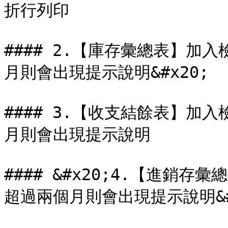
折行列印

#### 2.【庫存彙總表】加
月則會出現提示說明&#x20;

#### 3.【收支結餘表】加
月則會出現提示說明

#### &#x20;4.【進銷
超過兩個月則會出現提示說明&#x